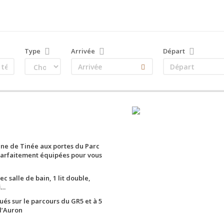
Type
Arrivée
Départ
nne de Tinée aux portes du Parc
parfaitement équipées pour vous
 salle de bain, 1 lit double,
i…
és sur le parcours du GR5 et à 5
 d’Auron