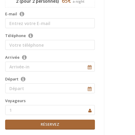
65€
2 (pour 2 personnes)
a night
E-mail
Téléphone
Arrivée
Départ
Voyageurs
1
RÉSERVEZ