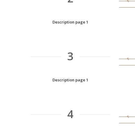
Description page 1
3
Description page 1
4