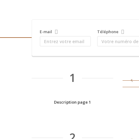
E-mail
Téléphone
1
Description page 1
2